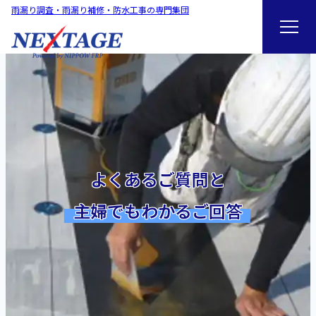
雨漏り調査・雨漏り補修・防水工事の専門集団
よくあるご質問と
主婦でもわかるご回答