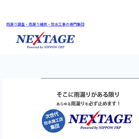
雨漏り調査・雨漏り補修・防水工事の専門集団