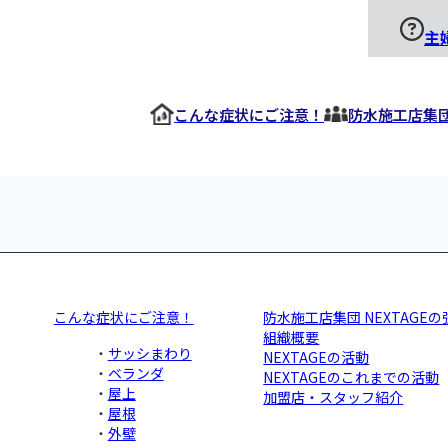
主
こんな症状にご注意！
防水施工店集団 
こんな症状にご注意！
防水施工店集団 NEXTAGEの
組織概要
サッシまわり
NEXTAGEの活動
ベランダ
NEXTAGEのこれまでの活動
屋上
加盟店・スタッフ紹介
屋根
外壁